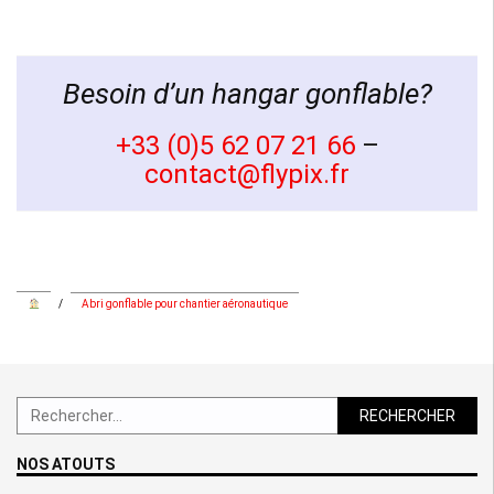
Besoin d’un hangar gonflable?
+33 (0)5 62 07 21 66
–
contact@flypix.fr
/
Abri gonflable pour chantier aéronautique
Rechercher :
NOS ATOUTS