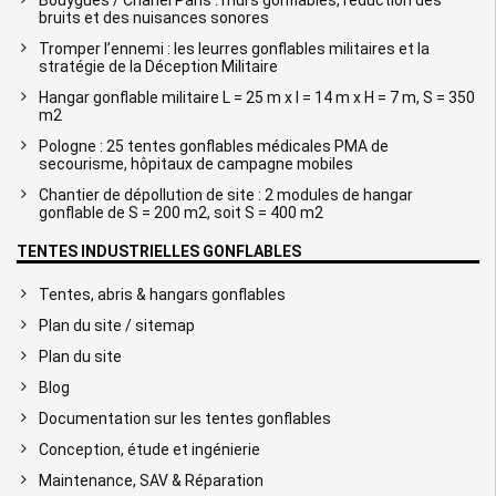
bruits et des nuisances sonores
Tromper l’ennemi : les leurres gonflables militaires et la
stratégie de la Déception Militaire
Hangar gonflable militaire L = 25 m x l = 14 m x H = 7 m, S = 350
m2
Pologne : 25 tentes gonflables médicales PMA de
secourisme, hôpitaux de campagne mobiles
Chantier de dépollution de site : 2 modules de hangar
gonflable de S = 200 m2, soit S = 400 m2
TENTES INDUSTRIELLES GONFLABLES
Tentes, abris & hangars gonflables
Plan du site / sitemap
Plan du site
Blog
Documentation sur les tentes gonflables
Conception, étude et ingénierie
Maintenance, SAV & Réparation