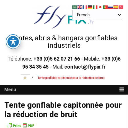
Skip
to
content
Tentes, abris & hangars gonflables
industriels
Téléphone:
+33 (0)5 62 07 21 66
- Mobile:
+33 (0)6
95 34 35 45
- Mail:
contact@flypix.fr
/
Tente gonflable capitonnée pour la réduction de bruit
Menu
Tente gonflable capitonnée pour
la réduction de bruit