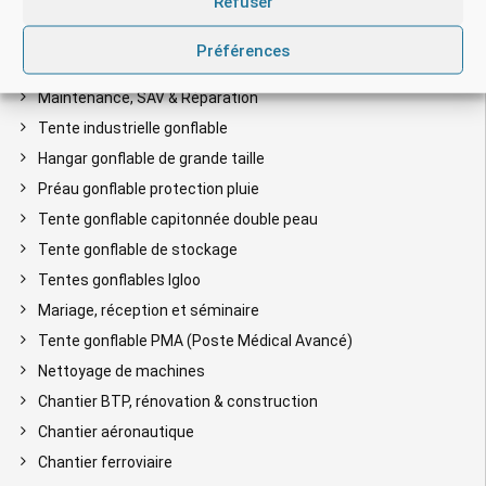
Refuser
Blog
Documentation sur les tentes gonflables
Préférences
Conception, étude et ingénierie
Maintenance, SAV & Réparation
Tente industrielle gonflable
Hangar gonflable de grande taille
Préau gonflable protection pluie
Tente gonflable capitonnée double peau
Tente gonflable de stockage
Tentes gonflables Igloo
Mariage, réception et séminaire
Tente gonflable PMA (Poste Médical Avancé)
Nettoyage de machines
Chantier BTP, rénovation & construction
Chantier aéronautique
Chantier ferroviaire