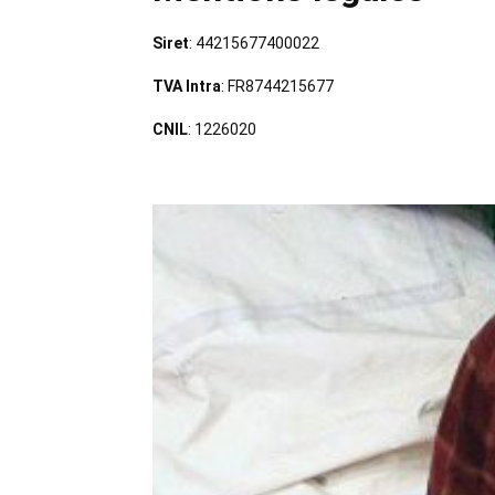
Siret
: 44215677400022
TVA Intra
: FR8744215677
CNIL
: 1226020