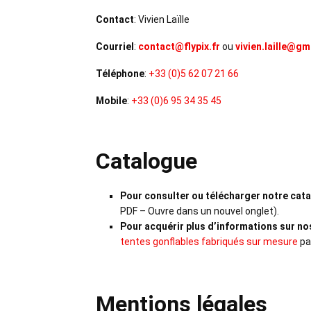
Contact
: Vivien Laïlle
Courriel
:
contact@flypix.fr
ou
vivien.laille@g
Téléphone
:
+33 (0)5 62 07 21 66
Mobile
:
+33 (0)6 95 34 35 45
Catalogue
Pour consulter ou télécharger notre cata
PDF – Ouvre dans un nouvel onglet).
Pour acquérir plus d’informations sur no
tentes gonflables fabriqués sur mesure
pa
Mentions légales