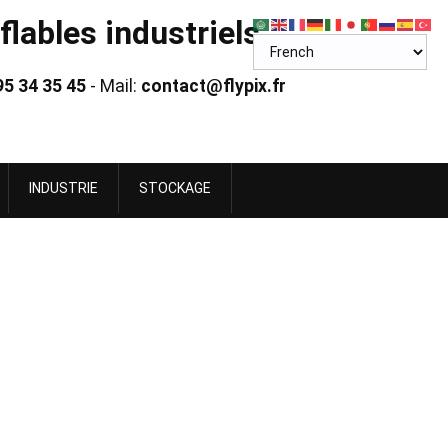
lables industriels
95 34 35 45
- Mail:
contact@flypix.fr
INDUSTRIE
STOCKAGE