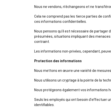
Nous ne vendons, n’échangeons et ne transférons
Cela ne comprend pas les tierce parties de confi
ces informations confidentielles.
Nous pensons qu’il est nécessaire de partager d
présumées, situations impliquant des menaces pot
contraint.
Les informations non-privées, cependant, peuvent 
Protection des informations
Nous mettons en œuvre une variété de mesures d
Nous utilisons un cryptage à la pointe de la tec
Nous protégeons également vos informations ho
Seuls les employés qui ont besoin d’effectuer un 
identifiables.