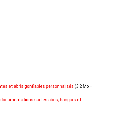
ntes et abris gonflables personnalisés
(3.2 Mo –
e
documentations sur les abris, hangars et