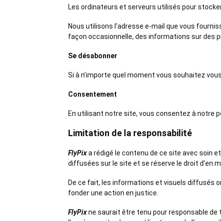
Les ordinateurs et serveurs utilisés pour stock
Nous utilisons l’adresse e-mail que vous fourni
façon occasionnelle, des informations sur des pro
Se désabonner
Si à n’importe quel moment vous souhaitez vous 
Consentement
En utilisant notre site, vous consentez à notre po
Limitation de la responsabilité
FlyPix
a rédigé le contenu de ce site avec soin et
diffusées sur le site et se réserve le droit d’en
De ce fait, les informations et visuels diffusé
fonder une action en justice.
FlyPix
ne saurait être tenu pour responsable de t