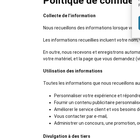
Politique de confident
Collecte de l’information
Nous recueillons des informations lorsque vous v
Les informations recueillies incluent votre nom,
En outre, nous recevons et enregistrons automati
votre matériel, et la page que vous demandez (v
Utilisation des informations
Toutes les informations que nous recueillons aup
Personnaliser votre expérience et répondre
Fournir un contenu publicitaire personnalis
Améliorer le service client et vos besoins d
Vous contacter par e-mail,
Administrer un concours, une promotion, o
Divulgation à des tiers