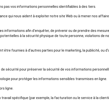
 pas vos informations personnelles identifiables à des tiers.
ance qui nous aident à exploiter notre site Web ou à mener nos affair
es informations afin d’enquêter, de prévenir ou de prendre des mesure
entielles à la sécurité physique de toute personne, violations de nos c
être fournies à d’autres parties pour le marketing, la publicité, ou d’a
e sécurité pour préserver la sécurité de vos informations personnell
hnologie pour protéger les informations sensibles transmises en ligne.
rs ligne.
travail spécifique (par exemple, la facturation ou le service à la clie