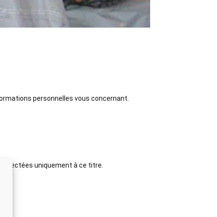
 informations personnelles vous concernant.
t collectées uniquement à ce titre.