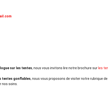
mail.com
logue sur les tentes
, nous vous invitons lire notre brochure sur
les te
s tentes gonflables
, nous vous proposons de visiter notre rubrique d
r nos soins.