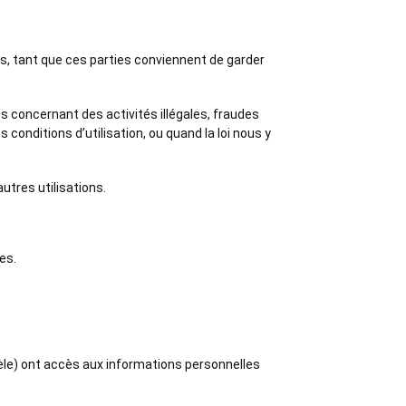
es, tant que ces parties conviennent de garder
s concernant des activités illégales, fraudes
onditions d’utilisation, ou quand la loi nous y
utres utilisations.
es.
ntèle) ont accès aux informations personnelles