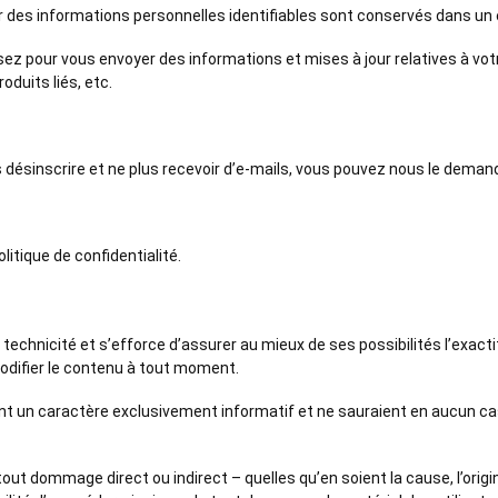
er des informations personnelles identifiables sont conservés dans u
ssez pour vous envoyer des informations et mises à jour relatives à vo
duits liés, etc.
désinscrire et ne plus recevoir d’e-mails, vous pouvez nous le demand
litique de confidentialité.
 technicité et s’efforce d’assurer au mieux de ses possibilités l’exact
 modifier le contenu à tout moment.
s ont un caractère exclusivement informatif et ne sauraient en aucun
out dommage direct ou indirect – quelles qu’en soient la cause, l’orig