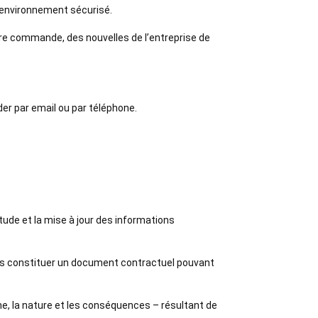
n environnement sécurisé.
tre commande, des nouvelles de l’entreprise de
er par email ou par téléphone.
itude et la mise à jour des informations
 cas constituer un document contractuel pouvant
ine, la nature et les conséquences – résultant de