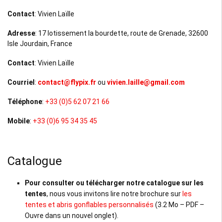
Contact
: Vivien Laïlle
Adresse
: 17 lotissement la bourdette, route de Grenade, 32600
Isle Jourdain, France
Contact
: Vivien Laïlle
Courriel
:
contact@flypix.fr
ou
vivien.laille@gmail.com
Téléphone
:
+33 (0)5 62 07 21 66
Mobile
:
+33 (0)6 95 34 35 45
Catalogue
Pour consulter ou télécharger notre catalogue sur les
tentes
, nous vous invitons lire notre brochure sur
les
tentes et abris gonflables personnalisés
(3.2 Mo – PDF –
Ouvre dans un nouvel onglet).