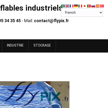
lables industriels
95 34 35 45
- Mail:
contact@flypix.fr
INDUSTRIE
STOCKAGE