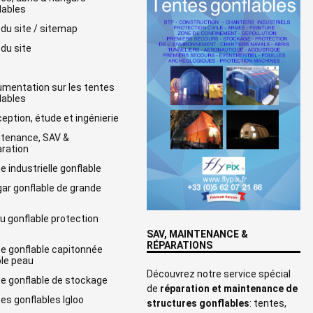
lables
 du site / sitemap
 du site
mentation sur les tentes
lables
eption, étude et ingénierie
tenance, SAV &
ration
e industrielle gonflable
ar gonflable de grande
e
u gonflable protection
SAV, MAINTENANCE &
RÉPARATIONS
e gonflable capitonnée
le peau
Découvrez notre service spécial
e gonflable de stockage
de
réparation et maintenance de
es gonflables Igloo
structures gonflables
: tentes,