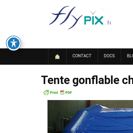
Skip
to
content
CONTACT
DOCS
BL
Tente gonflable ch