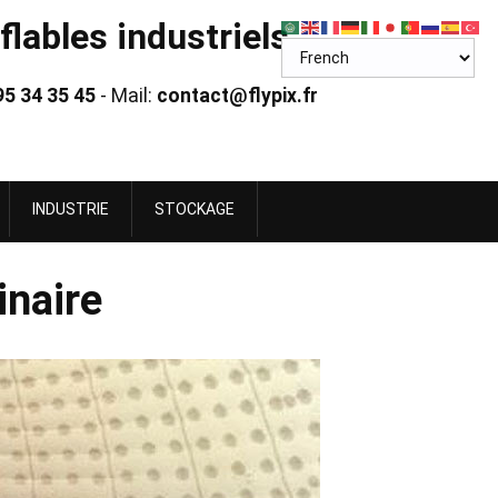
lables industriels
95 34 35 45
- Mail:
contact@flypix.fr
INDUSTRIE
STOCKAGE
inaire