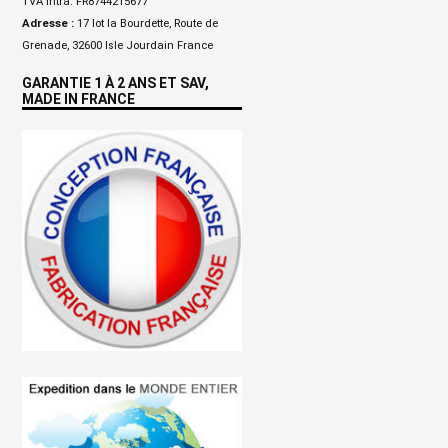
TVA Intra: FR8744215677
Adresse :
17 lot la Bourdette, Route de
Grenade, 32600 Isle Jourdain France
GARANTIE 1 À 2 ANS ET SAV,
MADE IN FRANCE