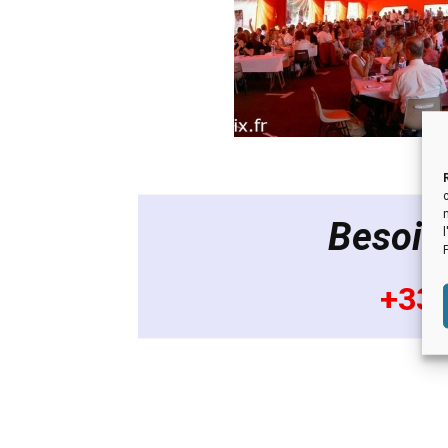
Besoin
+33 