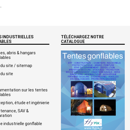
 INDUSTRIELLES
TÉLÉCHARGEZ NOTRE
ABLES
CATALOGUE
es, abris & hangars
lables
 du site / sitemap
 du site
mentation sur les tentes
lables
eption, étude et ingénierie
tenance, SAV &
ration
e industrielle gonflable