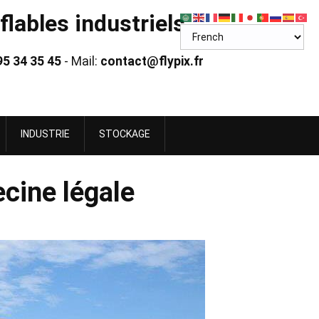
lables industriels
95 34 35 45
- Mail:
contact@flypix.fr
INDUSTRIE
STOCKAGE
cine légale