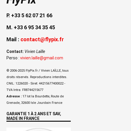
P. +33 5 62 07 21 66
M. +33 6 95 34 35 45
Mail :
contact@flypix.fr
Contact:
Vivien Laïlle
Perso :
vivien.laille@gmail.com
© 2006-2025 FlyPix.fr / Vivien LAÏLLE, tous
droits réservés. Reproductions interdites.
CNIL: 1226020 - Siret: 44215677400022 -
TVA Intra: FR8744215677
Adresse :
17 lot la Bourdette, Route de
Grenade, 32600 Isle Jourdain France
GARANTIE 1 À 2 ANS ET SAV,
MADE IN FRANCE