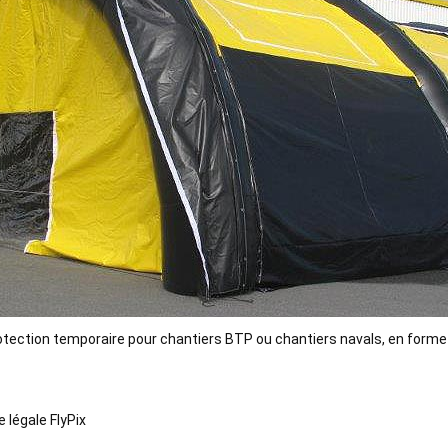
otection temporaire pour chantiers BTP ou chantiers navals, en forme
 légale FlyPix