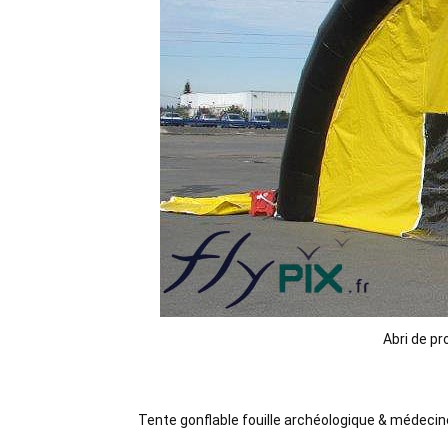
Abri de pr
Tente gonflable fouille archéologique & médecine