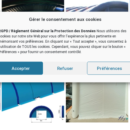
Gérer le consentement aux cookies
RGPD / Règlement Général sur la Protection des Données
Nous utilisons des
cookies sur notre site Web pour vous offrir l'expérience la plus pertinente en
mémorisant vos préférences. En cliquant sur « Tout accepter », vous consentez à
l'utilisation de TOUS les cookies. Cependant, vous pouvez cliquer sur le bouton «
Préférences » pour fournir un consentement contrôlé.
Accepter
Refuser
Préférences