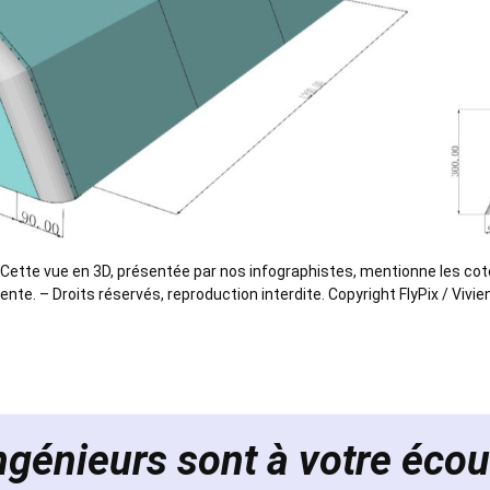
e. Cette vue en 3D, présentée par nos infographistes, mentionne les cot
e. – Droits réservés, reproduction interdite. Copyright FlyPix / Vivie
ngénieurs sont à votre écou