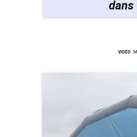
dans 
VIDÉO
: 