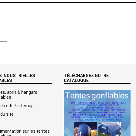
 INDUSTRIELLES
TÉLÉCHARGEZ NOTRE
ABLES
CATALOGUE
es, abris & hangars
lables
 du site / sitemap
 du site
mentation sur les tentes