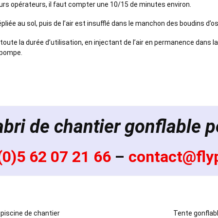
eurs opérateurs, il faut compter une 10/15 de minutes environ.
liée au sol, puis de l’air est insufflé dans le manchon des boudins d’o
toute la durée d’utilisation, en injectant de l’air en permanence dans 
 pompe.
bri de chantier gonflable 
(0)5 62 07 21 66
–
contact@flyp
 piscine de chantier
Tente gonflable IG