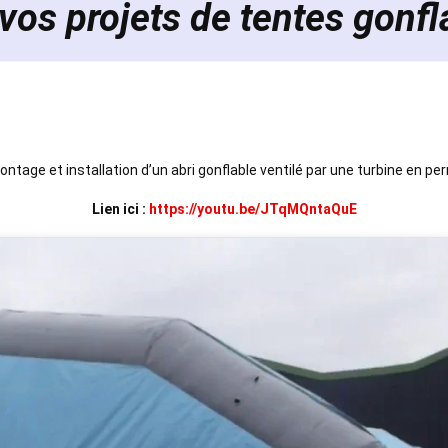
vos projets de tentes gonfl
Montage et installation d’un abri gonflable ventilé par une turbine en p
Lien ici :
https://youtu.be/JTqMQntaQuE