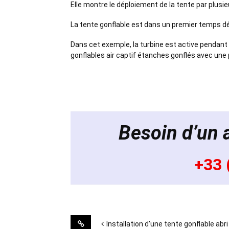
Elle montre le déploiement de la tente par plusi
La tente gonflable est dans un premier temps dép
Dans cet exemple, la turbine est active pendant 
gonflables air captif étanches gonflés avec une
Besoin d’un a
+33 
Post
Installation d’une tente gonflable abri