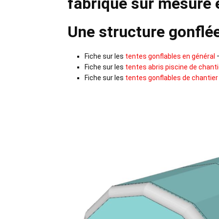
fabriqué sur mesure 
Une structure gonflée
Fiche sur les
tentes gonflables en général
–
Fiche sur les
tentes abris piscine de chanti
Fiche sur les
tentes gonflables de chantie