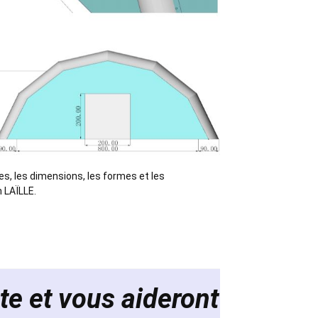
es, les dimensions, les formes et les
n LAÏLLE.
te et vous aideront