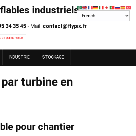
lables industriels
95 34 35 45
- Mail:
contact@flypix.fr
ine en permanence
INDUSTRIE
STOCKAGE
 par turbine en
ble pour chantier