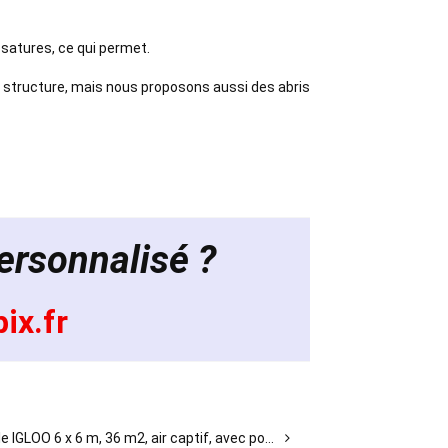
ssatures, ce qui permet.
la structure, mais nous proposons aussi des abris
personnalisé ?
ix.fr
LOO 6 x 6 m, 36 m2, air captif, avec pompe électrique