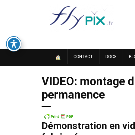
Skip
to
content
CONTACT
DOCS
BL
VIDEO: montage d’u
permanence
Démonstration en vid