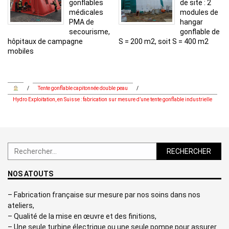
gonflables
de site : 2
médicales
modules de
PMA de
hangar
secourisme,
gonflable de
hôpitaux de campagne
S = 200 m2, soit S = 400 m2
mobiles
/
Tente gonflable capitonnée double peau
/
Hydro Exploitation, en Suisse : fabrication sur mesure d’une tente gonflable industrielle
Rechercher :
NOS ATOUTS
– Fabrication française sur mesure par nos soins dans nos
ateliers,
– Qualité de la mise en œuvre et des finitions,
– Une seule turbine électrique ou une seule pompe pour assurer