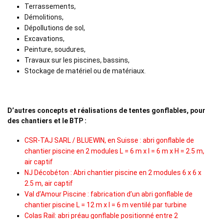
Terrassements,
Démolitions,
Dépollutions de sol,
Excavations,
Peinture, soudures,
Travaux sur les piscines, bassins,
Stockage de matériel ou de matériaux.
D’autres concepts et réalisations de tentes gonflables, pour
des chantiers et le BTP :
CSR-TAJ SARL / BLUEWIN, en Suisse : abri gonflable de
chantier piscine en 2 modules L = 6 m x l = 6 m x H = 2.5 m,
air captif
NJ Décobéton : Abri chantier piscine en 2 modules 6 x 6 x
2.5 m, air captif
Val d’Amour Piscine : fabrication d’un abri gonflable de
chantier piscine L = 12 m x l = 6 m ventilé par turbine
Colas Rail: abri préau gonflable positionné entre 2