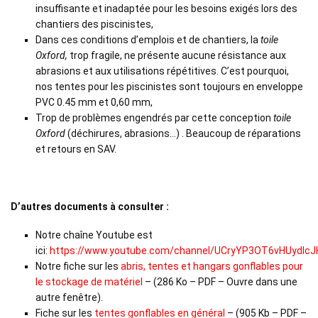
insuffisante et inadaptée pour les besoins exigés lors des
chantiers des piscinistes,
Dans ces conditions d’emplois et de chantiers, la
toile
Oxford
,
trop fragile, ne présente aucune résistance aux
abrasions et aux utilisations répétitives. C’est pourquoi,
nos tentes pour les piscinistes sont toujours en enveloppe
PVC 0.45 mm et 0,60 mm,
Trop de problèmes engendrés par cette conception
toile
Oxford
(déchirures, abrasions…) . Beaucoup de réparations
et retours en SAV.
D’autres documents à consulter :
Notre chaîne Youtube est
ici:
https://www.youtube.com/channel/UCryYP3OT6vHUydIcJ
Notre fiche sur les
abris, tentes et hangars gonflables pour
le stockage de matériel
– (286 Ko – PDF – Ouvre dans une
autre fenêtre).
Fiche sur les
tentes gonflables en général
– (905 Kb – PDF –