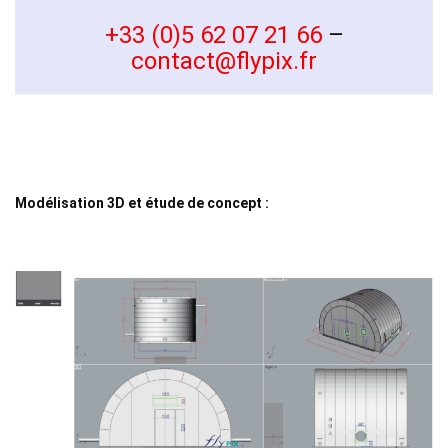
+33 (0)5 62 07 21 66
–
contact@flypix.fr
Modélisation 3D et étude de concept :