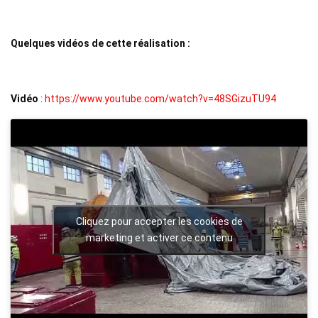
Quelques vidéos de cette réalisation :
Vidéo
:
https://www.youtube.com/watch?v=48SGizuTU94
Cliquez pour accepter les cookies de
marketing et activer ce contenu