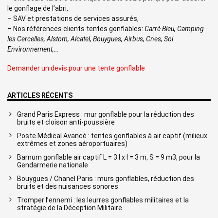
le gonflage de l’abri,
– SAV et prestations de services assurés,
– Nos références clients tentes gonflables:
Carré Bleu, Camping
les Cercelles, Alstom, Alcatel, Bouygues, Airbus, Cnes, Sol
Environnement,…
Demander un devis pour une tente gonflable
ARTICLES RÉCENTS
Grand Paris Express : mur gonflable pour la réduction des
bruits et cloison anti-poussière
Poste Médical Avancé : tentes gonflables à air captif (milieux
extrêmes et zones aéroportuaires)
Barnum gonflable air captif L = 3 l x l = 3 m, S = 9 m3, pour la
Gendarmerie nationale
Bouygues / Chanel Paris : murs gonflables, réduction des
bruits et des nuisances sonores
Tromper l’ennemi : les leurres gonflables militaires et la
stratégie de la Déception Militaire