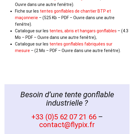
Ouvre dans une autre fenêtre).
Fiche sur les
tentes gonflables de chantier BTP et
maçonnerie
– (525 Kb – PDF – Ouvre dans une autre
fenêtre).
Catalogue sur les
tentes, abris et hangars gonflables
– (4.3
Mo – PDF – Ouvre dans une autre fenêtre),
Catalogue sur les
tentes gonflables fabriquées sur
mesure
– (2 Mo – PDF – Ouvre dans une autre fenêtre).
Besoin d’une tente gonflable
industrielle ?
+33 (0)5 62 07 21 66
–
contact@flypix.fr