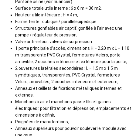
Pantone usine (voir nuancier).
Surface totale utile interne : 6 x 6 m = 36 m2,
Hauteur utile intérieure : H = 4 m,
Forme tente : cubique / parallélépipédique
Structures gonflables air captif, gonflée à l’air avec une
pompe / régulateur de pression,
Valve anti-retour, valves de surpression.
1 porte principale d’accès, dimensions H = 2.20 m x L = 1.10
m transparente PVC Crystal, fermetures Velcro, porte
amovible, 2 couches intérieure et extérieure pour la porte,
2 ouvertures latérales secondaires : L = 1.5 m x 1.5 m
symétriques, transparentes, PVC Crystal, fermetures
Velcro, amovibles, 2 couches intérieure et extérieure,
Anneaux et œillets de fixations métalliques internes et
externes.
Manchons à air et manchons passe fils et gaines
électriques : pour filtration et dépression, emplacements et
dimensions à définir,
Poignées de manutentions,
Anneaux supérieurs pour pouvoir soulever le module avec
une grue,