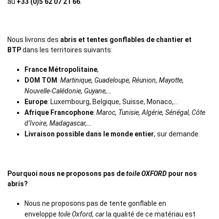
au
+33 (0)5 62 07 21 66
.
Nous livrons des
abris et tentes gonflables de chantier et
BTP
dans les territoires suivants:
France Métropolitaine
,
DOM TOM
:
Martinique, Guadeloupe, Réunion, Mayotte,
Nouvelle-Calédonie, Guyane,…
Europe
: Luxembourg, Belgique, Suisse, Monaco,…
Afrique Francophone
:
Maroc, Tunisie, Algérie, Sénégal, Côte
d’Ivoire, Madagascar,…
Livraison possible dans le monde entier
, sur demande.
Pourquoi nous ne proposons pas de
toile OXFORD
pour nos
abris?
Nous ne proposons pas de
tente
gonflable en
enveloppe
toile Oxford, car
la qualité de ce matériau est