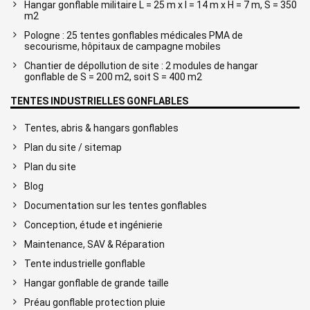
Hangar gonflable militaire L = 25 m x l = 14 m x H = 7 m, S = 350
m2
Pologne : 25 tentes gonflables médicales PMA de
secourisme, hôpitaux de campagne mobiles
Chantier de dépollution de site : 2 modules de hangar
gonflable de S = 200 m2, soit S = 400 m2
TENTES INDUSTRIELLES GONFLABLES
Tentes, abris & hangars gonflables
Plan du site / sitemap
Plan du site
Blog
Documentation sur les tentes gonflables
Conception, étude et ingénierie
Maintenance, SAV & Réparation
Tente industrielle gonflable
Hangar gonflable de grande taille
Préau gonflable protection pluie