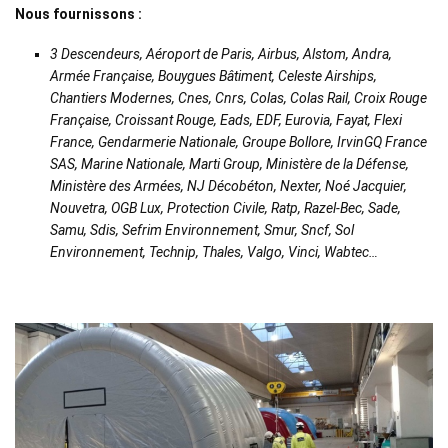
Nous fournissons :
3 Descendeurs, Aéroport de Paris, Airbus, Alstom, Andra,
Armée Française, Bouygues Bâtiment, Celeste Airships,
Chantiers Modernes, Cnes, Cnrs, Colas, Colas Rail, Croix Rouge
Française, Croissant Rouge, Eads, EDF, Eurovia, Fayat, Flexi
France, Gendarmerie Nationale, Groupe Bollore, IrvinGQ France
SAS, Marine Nationale, Marti Group, Ministère de la Défense,
Ministère des Armées, NJ Décobéton, Nexter, Noé Jacquier,
Nouvetra, OGB Lux, Protection Civile, Ratp, Razel-Bec, Sade,
Samu, Sdis, Sefrim Environnement, Smur, Sncf, Sol
Environnement, Technip, Thales, Valgo, Vinci, Wabtec…