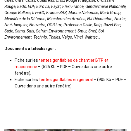
Cnes, Cnrs, Colas, Colas Rail, Croix Rouge Française, Croissant
Rouge, Eads, EDF, Eurovia, Fayat, Flexi France, Gendarmerie Nationale,
Groupe Bollore, IrvinGQ France SAS, Marine Nationale, Marti Group,
Ministère de la Défense, Ministère des Armées, NJ Décobéton, Nexter,
Noé Jacquier, Nouvetra, OGB Lux, Protection Civile, Ratp, Razel-Bec,
Sade, Samu, Sdis, Sefrim Environnement, Smur, Sncf, Sol
Environnement, Technip, Thales, Valgo, Vinci, Wabtec…
Documents à télécharger :
Fiche sur les
tentes gonflables de chantier BTP et
maçonnerie
– (525 Kb – PDF – Ouvre dans une autre
fenêtre),
Fiche sur les
tentes gonflables en général
– (905 Kb – PDF –
Ouvre dans une autre fenêtre).