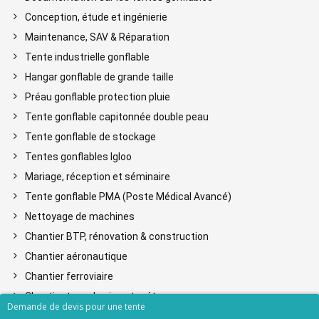
Conception, étude et ingénierie
Maintenance, SAV & Réparation
Tente industrielle gonflable
Hangar gonflable de grande taille
Préau gonflable protection pluie
Tente gonflable capitonnée double peau
Tente gonflable de stockage
Tentes gonflables Igloo
Mariage, réception et séminaire
Tente gonflable PMA (Poste Médical Avancé)
Nettoyage de machines
Chantier BTP, rénovation & construction
Chantier aéronautique
Chantier ferroviaire
Chantier tunnel, mine et métro
Demande de devis pour une tente
Cabine de peinture gonflable