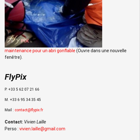
maintenance pour un abri gonflable
(Ouvre dans une nouvelle
fenêtre).
FlyPix
P. +33 5 62 07 21 66
M. +33 6 95 34 35 45
Mail :
contact@flypix.fr
Contact:
Vivien Laïlle
Perso :
vivien.laille@gmail.com