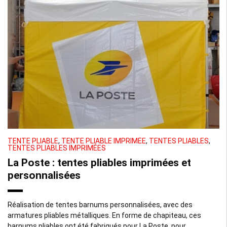
TENTE PLIABLE
,
TENTE PLIABLE IMPRIMÉE
,
TENTES PLIABLES
,
TENTES PLIABLES IMPRIMÉES
La Poste : tentes pliables imprimées et
personnalisées
Réalisation de tentes barnums personnalisées, avec des
armatures pliables métalliques. En forme de chapiteau, ces
barnums pliables ont été fabriqués pour La Poste, pour