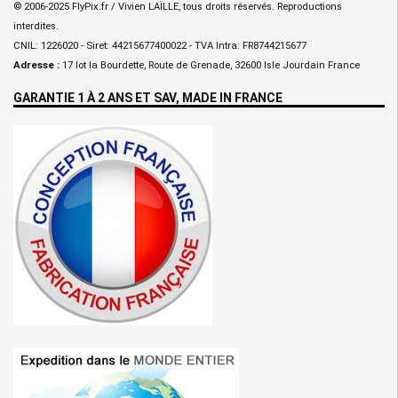
© 2006-2025 FlyPix.fr / Vivien LAÏLLE, tous droits réservés. Reproductions
interdites.
CNIL: 1226020 - Siret: 44215677400022 - TVA Intra: FR8744215677
Adresse :
17 lot la Bourdette, Route de Grenade, 32600 Isle Jourdain France
GARANTIE 1 À 2 ANS ET SAV, MADE IN FRANCE