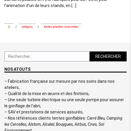
l’animation d’un de leurs stands, en […]
/
category
/
tentes pliables imprimées
Rechercher :
NOS ATOUTS
– Fabrication française sur mesure par nos soins dans nos
ateliers,
– Qualité de la mise en œuvre et des finitions,
– Une seule turbine électrique ou une seule pompe pour assurer
le gonflage de l’abri,
– SAV et prestations de services assurés,
– Nos références clients tentes gonflables:
Carré Bleu, Camping
les Cercelles, Alstom, Alcatel, Bouygues, Airbus, Cnes, Sol
Environnement,…