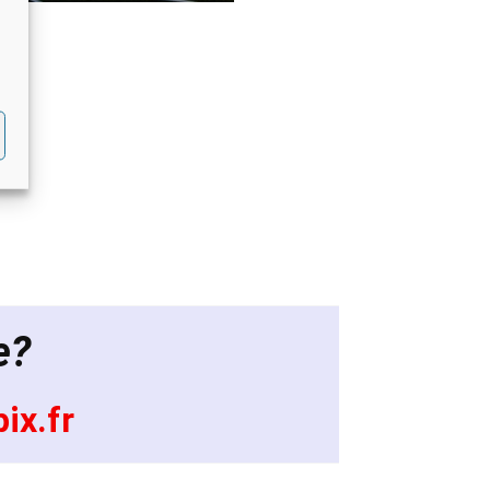
e?
ix.fr