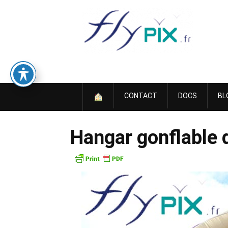
Skip
to
content
CONTACT
DOCS
BL
Hangar gonflable d