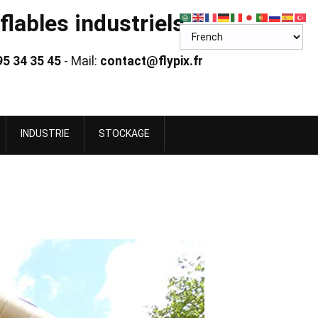
lables industriels
95 34 35 45
- Mail:
contact@flypix.fr
INDUSTRIE
STOCKAGE