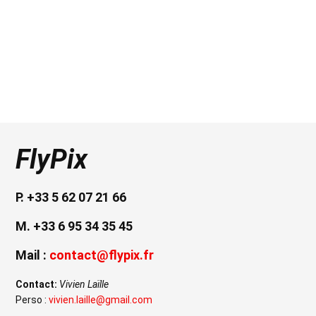
FlyPix
P. +33 5 62 07 21 66
M. +33 6 95 34 35 45
Mail :
contact@flypix.fr
Contact:
Vivien Laïlle
Perso :
vivien.laille@gmail.com