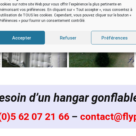
cookies sur notre site Web pour vous offrir l'expérience la plus pertinente en
mémorisant vos préférences. En cliquant sur « Tout accepter », vous consentez à
l'utilisation de TOUS les cookies. Cependant, vous pouvez cliquer sur le bouton «
Préférences » pour fournir un consentement contrôlé.
Accepter
Refuser
Préférences
esoin d’un hangar gonflabl
(0)5 62 07 21 66
–
contact@flyp