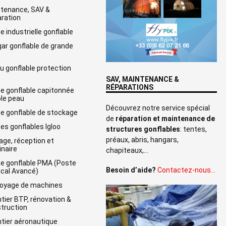
tenance, SAV &
ration
e industrielle gonflable
ar gonflable de grande
e
u gonflable protection
SAV, MAINTENANCE &
RÉPARATIONS
e gonflable capitonnée
le peau
Découvrez notre service spécial
e gonflable de stockage
de
réparation et maintenance de
es gonflables Igloo
structures gonflables
: tentes,
préaux, abris, hangars,
age, réception et
naire
chapiteaux,…
e gonflable PMA (Poste
Besoin d’aide?
Contactez-nous…
cal Avancé)
oyage de machines
tier BTP, rénovation &
truction
tier aéronautique