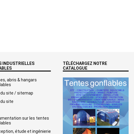
 INDUSTRIELLES
TÉLÉCHARGEZ NOTRE
ABLES
CATALOGUE
es, abris & hangars
lables
 du site / sitemap
 du site
mentation sur les tentes
lables
eption, étude et ingénierie