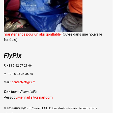
maintenance pour un abri gonflable
(Ouvre dans une nouvelle
fenêtre).
FlyPix
P. +33 5 62 07 21 66
M. +33 6 95 34 35 45
Mail :
contact@flypix.fr
Contact:
Vivien Laïlle
Perso :
vivien.laille@gmail.com
© 2006-2025 FlyPix.fr / Vivien LAÏLLE, tous droits réservés. Reproductions