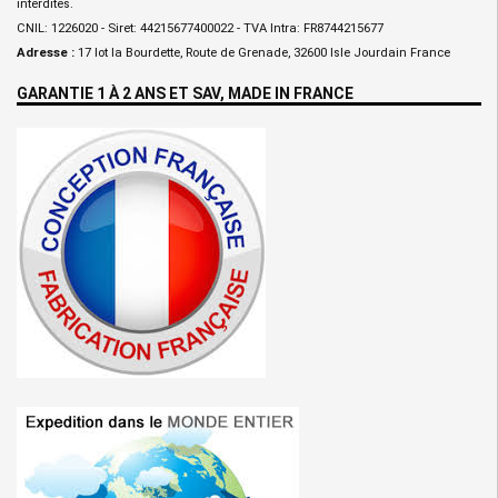
interdites.
CNIL: 1226020 - Siret: 44215677400022 - TVA Intra: FR8744215677
Adresse :
17 lot la Bourdette, Route de Grenade, 32600 Isle Jourdain France
GARANTIE 1 À 2 ANS ET SAV, MADE IN FRANCE