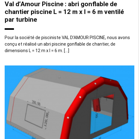
Val d’Amour Piscine : abri gonflable de
chantier piscine L = 12 m x l = 6 m ventilé
par turbine
Pour la société de pisciniste VAL D’AMOUR PISCINE, nous avons
conçu et réalisé un abri piscine gonflable de chantier, de
dimensions L = 12 m x l = 6 m. […]