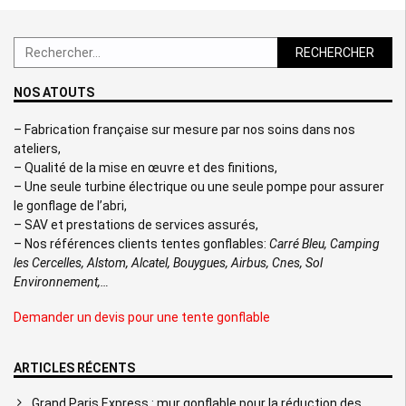
Rechercher :
NOS ATOUTS
– Fabrication française sur mesure par nos soins dans nos
ateliers,
– Qualité de la mise en œuvre et des finitions,
– Une seule turbine électrique ou une seule pompe pour assurer
le gonflage de l’abri,
– SAV et prestations de services assurés,
– Nos références clients tentes gonflables:
Carré Bleu, Camping
les Cercelles, Alstom, Alcatel, Bouygues, Airbus, Cnes, Sol
Environnement,…
Demander un devis pour une tente gonflable
ARTICLES RÉCENTS
Grand Paris Express : mur gonflable pour la réduction des