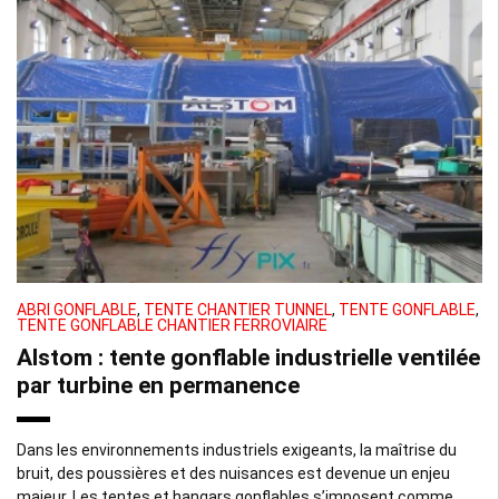
ABRI GONFLABLE
,
TENTE CHANTIER TUNNEL
,
TENTE GONFLABLE
,
TENTE GONFLABLE CHANTIER FERROVIAIRE
Alstom : tente gonflable industrielle ventilée
par turbine en permanence
Dans les environnements industriels exigeants, la maîtrise du
bruit, des poussières et des nuisances est devenue un enjeu
majeur. Les tentes et hangars gonflables s’imposent comme