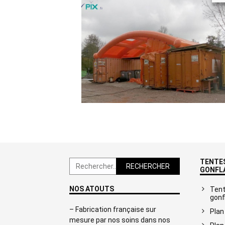
TENTES
Rechercher :
GONFL
NOS ATOUTS
Tent
gonf
– Fabrication française sur
Plan
mesure par nos soins dans nos