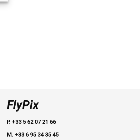
FlyPix
P. +33 5 62 07 21 66
M. +33 6 95 34 35 45