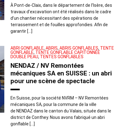
À Pont-de-Claix, dans le département de l’Isère, des
travaux d’excavation ont été réalisés dans le cadre
d’un chantier nécessitant des opérations de
terrassement et de fouilles approfondies. Afin de
garantir […]
ABRI GONFLABLE
,
ABRIS
,
ABRIS GONFLABLES
,
TENTE
GONFLABLE
,
TENTE GONFLABLE CAPITONNÉE
DOUBLE PEAU
,
TENTES GONFLABLES
NENDAZ / NV Remontées
mécaniques SA en SUISSE : un abri
pour une scène de spectacle
En Suisse, pour la société NVRM – NV Remontées
mécaniques SA, pour la commune de la ville
de NENDAZ dans le canton du Valais, située dans le
district de Conthey. Nous avons fabriqué un abri
gonflable […]