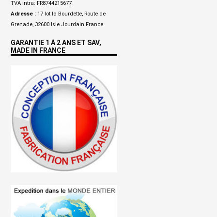
TVA Intra: FR8744215677
Adresse :
17 lot la Bourdette, Route de
Grenade, 32600 Isle Jourdain France
GARANTIE 1 À 2 ANS ET SAV,
MADE IN FRANCE