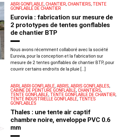
ABRI GONFLABLE
,
CHANTIER
,
CHANTIERS
,
TENTE
GONFLABLE DE CHANTIER
Eurovia : fabrication sur mesure de
2 prototypes de tentes gonflables
de chantier BTP
Nous avons récemment collaboré avec la société
Eurovia, pour la conception et la fabrication sur
mesure de 2 tentes gonflables de chantier BTP, pour
couvrir certains endroits de la pluie […]
ABRI
,
ABRI GONFLABLE
,
ABRIS
,
ABRIS GONFLABLES
,
CABINE DE PEINTURE GONFLABLE
,
CHANTIERS
,
TENTE GONFLABLE
,
TENTE GONFLABLE DE CHANTIER
,
TENTE INDUSTRIELLE GONFLABLE
,
TENTES
GONFLABLES
Thales : une tente air captif
chambre noire, enveloppe PVC 0.6
mm