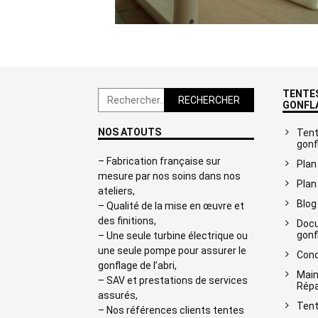
TENTES
Rechercher :
GONFL
NOS ATOUTS
Tent
gonf
– Fabrication française sur
Plan
mesure par nos soins dans nos
Plan
ateliers,
Blog
– Qualité de la mise en œuvre et
des finitions,
Docu
gonf
– Une seule turbine électrique ou
une seule pompe pour assurer le
Conc
gonflage de l’abri,
Main
– SAV et prestations de services
Répa
assurés,
Tent
– Nos références clients tentes