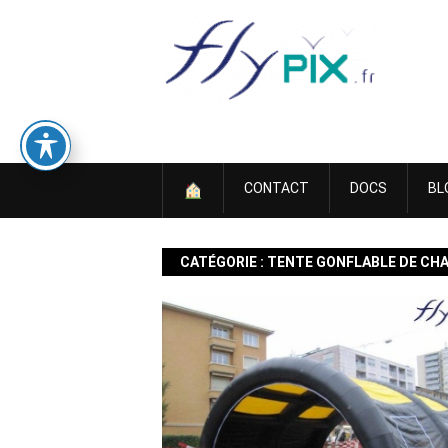
Skip
to
content
CONTACT
DOCS
BL
CATÉGORIE :
TENTE GONFLABLE DE CH