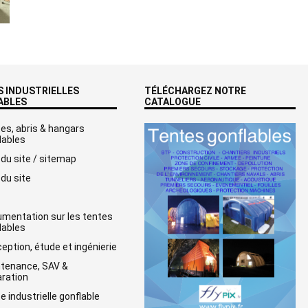
 INDUSTRIELLES
TÉLÉCHARGEZ NOTRE
ABLES
CATALOGUE
es, abris & hangars
lables
 du site / sitemap
 du site
mentation sur les tentes
lables
eption, étude et ingénierie
tenance, SAV &
ration
e industrielle gonflable