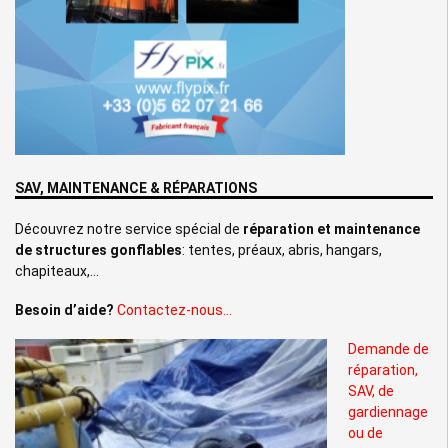
SAV, MAINTENANCE & RÉPARATIONS
Découvrez notre service spécial de
réparation et maintenance
de structures gonflables
: tentes, préaux, abris, hangars,
chapiteaux,…
Besoin d’aide?
Contactez-nous…
Demande de
réparation,
SAV, de
gardiennage
ou de