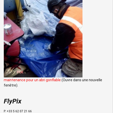
maintenance pour un abri gonflable
(Ouvre dans une nouvelle
fenêtre).
FlyPix
P. +33 5 62 07 21 66