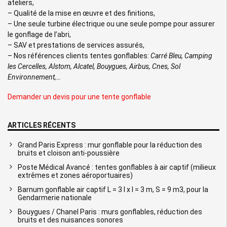
ateliers,
– Qualité de la mise en œuvre et des finitions,
– Une seule turbine électrique ou une seule pompe pour assurer
le gonflage de l’abri,
– SAV et prestations de services assurés,
– Nos références clients tentes gonflables:
Carré Bleu, Camping
les Cercelles, Alstom, Alcatel, Bouygues, Airbus, Cnes, Sol
Environnement,…
Demander un devis pour une tente gonflable
ARTICLES RÉCENTS
Grand Paris Express : mur gonflable pour la réduction des
bruits et cloison anti-poussière
Poste Médical Avancé : tentes gonflables à air captif (milieux
extrêmes et zones aéroportuaires)
Barnum gonflable air captif L = 3 l x l = 3 m, S = 9 m3, pour la
Gendarmerie nationale
Bouygues / Chanel Paris : murs gonflables, réduction des
bruits et des nuisances sonores