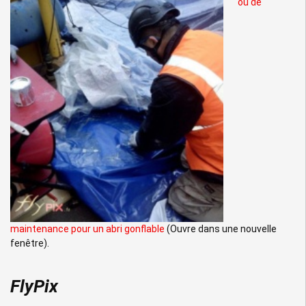
ou de
maintenance pour un abri gonflable
(Ouvre dans une nouvelle
fenêtre).
FlyPix