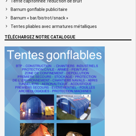
Tente capitonnée: réduction de bruit
Barnum gonflable publicitaire
Barnum « bar/bistrot/snack »
Tentes pliables avec armatures métalliques
TÉLÉCHARGEZ NOTRE CATALOGUE