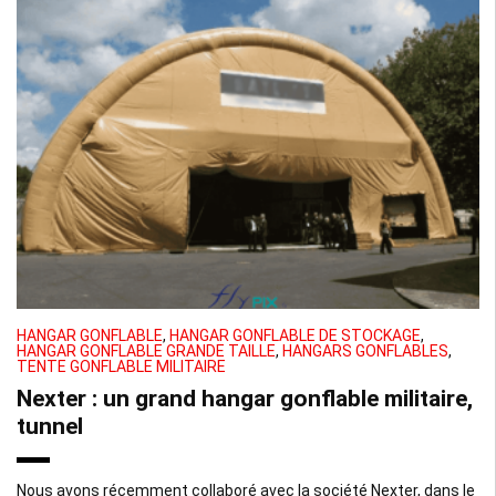
HANGAR GONFLABLE
,
HANGAR GONFLABLE DE STOCKAGE
,
HANGAR GONFLABLE GRANDE TAILLE
,
HANGARS GONFLABLES
,
TENTE GONFLABLE MILITAIRE
Nexter : un grand hangar gonflable militaire,
tunnel
Nous avons récemment collaboré avec la société Nexter, dans le