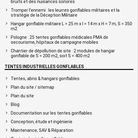
bruits et des nuisances sonores
Tromper l’ennemi : les leurres gonflables militaires et la
stratégie de la Déception Militaire
Hangar gonflable militaire L = 25 m x l = 14 m x H = 7 m, S = 350
m2
Pologne : 25 tentes gonflables médicales PMA de
secourisme, hôpitaux de campagne mobiles
Chantier de dépollution de site : 2 modules de hangar
gonflable de S = 200 m2, soit S = 400 m2
TENTES INDUSTRIELLES GONFLABLES
Tentes, abris & hangars gonflables
Plan du site / sitemap
Plan du site
Blog
Documentation sur les tentes gonflables
Conception, étude et ingénierie
Maintenance, SAV & Réparation