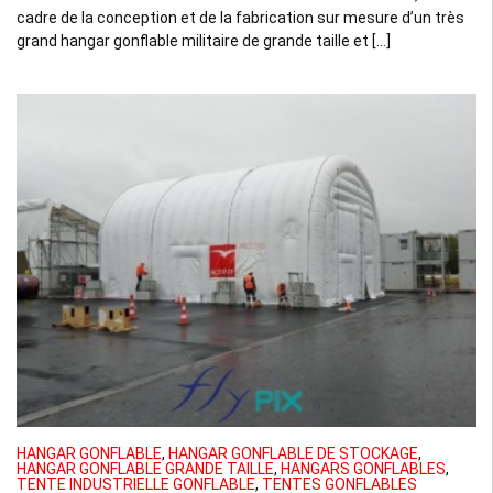
cadre de la conception et de la fabrication sur mesure d’un très
grand hangar gonflable militaire de grande taille et […]
HANGAR GONFLABLE
,
HANGAR GONFLABLE DE STOCKAGE
,
HANGAR GONFLABLE GRANDE TAILLE
,
HANGARS GONFLABLES
,
TENTE INDUSTRIELLE GONFLABLE
,
TENTES GONFLABLES