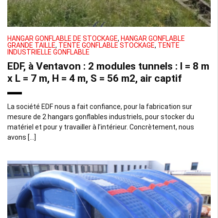
HANGAR GONFLABLE DE STOCKAGE
,
HANGAR GONFLABLE
GRANDE TAILLE
,
TENTE GONFLABLE STOCKAGE
,
TENTE
INDUSTRIELLE GONFLABLE
EDF, à Ventavon : 2 modules tunnels : l = 8 m
x L = 7 m, H = 4 m, S = 56 m2, air captif
La société EDF nous a fait confiance, pour la fabrication sur
mesure de 2 hangars gonflables industriels, pour stocker du
matériel et pour y travailler à l’intérieur. Concrètement, nous
avons […]