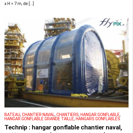
x H = 7 m, de […]
BATEAU
,
CHANTIER NAVAL
,
CHANTIERS
,
HANGAR GONFLABLE
,
HANGAR GONFLABLE GRANDE TAILLE
,
HANGARS GONFLABLES
Technip : hangar gonflable chantier naval,