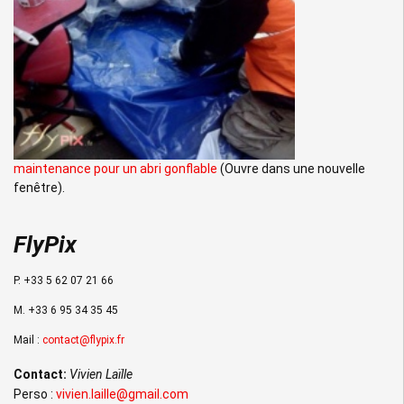
maintenance pour un abri gonflable
(Ouvre dans une nouvelle
fenêtre).
FlyPix
P. +33 5 62 07 21 66
M. +33 6 95 34 35 45
Mail :
contact@flypix.fr
Contact:
Vivien Laïlle
Perso :
vivien.laille@gmail.com