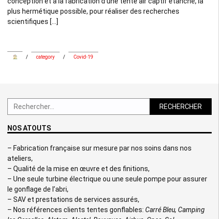
conception et à la fabrication d’une tente air captif étanche, la
plus hermétique possible, pour réaliser des recherches
scientifiques […]
/
category
/
Covid-19
Rechercher :
NOS ATOUTS
– Fabrication française sur mesure par nos soins dans nos
ateliers,
– Qualité de la mise en œuvre et des finitions,
– Une seule turbine électrique ou une seule pompe pour assurer
le gonflage de l’abri,
– SAV et prestations de services assurés,
– Nos références clients tentes gonflables:
Carré Bleu, Camping