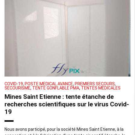
COVID-19
,
POSTE MÉDICAL AVANCÉ
,
PREMIERS SECOURS
,
SECOURISME
,
TENTE GONFLABLE PMA
,
TENTES MÉDICALES
Mines Saint Etienne : tente étanche de
recherches scientifiques sur le virus Covid-
19
Nous avons participé, pour la société Mines Saint Etienne, à la