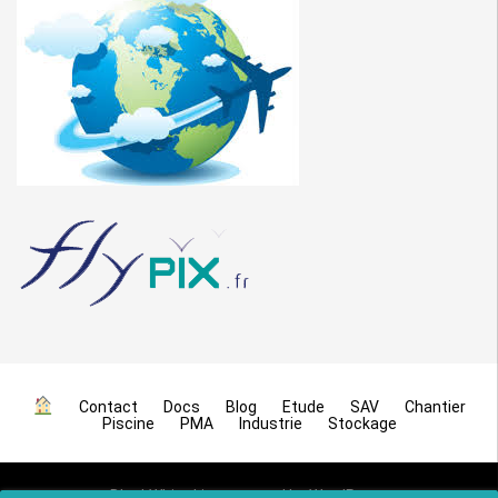
Contact
Docs
Blog
Etude
SAV
Chantier
Piscine
PMA
Industrie
Stockage
BlackWhite Lite
powered by
WordPress