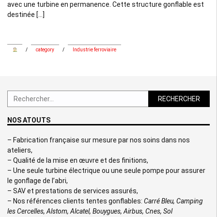
avec une turbine en permanence. Cette structure gonflable est
destinée […]
/
category
/
Industrie ferroviaire
Rechercher :
NOS ATOUTS
– Fabrication française sur mesure par nos soins dans nos
ateliers,
– Qualité de la mise en œuvre et des finitions,
– Une seule turbine électrique ou une seule pompe pour assurer
le gonflage de l’abri,
– SAV et prestations de services assurés,
– Nos références clients tentes gonflables:
Carré Bleu, Camping
les Cercelles, Alstom, Alcatel, Bouygues, Airbus, Cnes, Sol