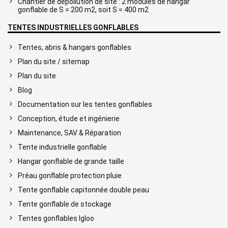
Chantier de dépollution de site : 2 modules de hangar
gonflable de S = 200 m2, soit S = 400 m2
TENTES INDUSTRIELLES GONFLABLES
Tentes, abris & hangars gonflables
Plan du site / sitemap
Plan du site
Blog
Documentation sur les tentes gonflables
Conception, étude et ingénierie
Maintenance, SAV & Réparation
Tente industrielle gonflable
Hangar gonflable de grande taille
Préau gonflable protection pluie
Tente gonflable capitonnée double peau
Tente gonflable de stockage
Tentes gonflables Igloo