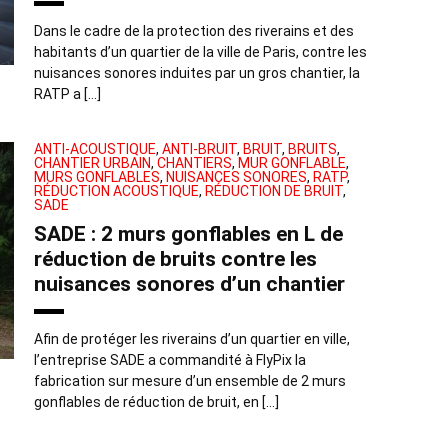
Dans le cadre de la protection des riverains et des
habitants d’un quartier de la ville de Paris, contre les
nuisances sonores induites par un gros chantier, la
RATP a […]
ANTI-ACOUSTIQUE
,
ANTI-BRUIT
,
BRUIT
,
BRUITS
,
CHANTIER URBAIN
,
CHANTIERS
,
MUR GONFLABLE
,
MURS GONFLABLES
,
NUISANCES SONORES
,
RATP
,
RÉDUCTION ACOUSTIQUE
,
RÉDUCTION DE BRUIT
,
SADE
SADE : 2 murs gonflables en L de
réduction de bruits contre les
nuisances sonores d’un chantier
Afin de protéger les riverains d’un quartier en ville,
l’entreprise SADE a commandité à FlyPix la
fabrication sur mesure d’un ensemble de 2 murs
gonflables de réduction de bruit, en […]