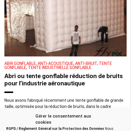
ABRI GONFLABLE
,
ANTI-ACOUSTIQUE
,
ANTI-BRUIT
,
TENTE
GONFLABLE
,
TENTE INDUSTRIELLE GONFLABLE
Abri ou tente gonflable réduction de bruits
pour l’industrie aéronautique
Nous avons fabriqué récemment une tente gonflable de grande
taille, optimisée pour la réduction de bruits, dans le cadre
d’études expérimentales de machines industrielles et de
Gérer le consentement aux
mesures acoustiques. Plus précisément, […]
cookies
RGPD / Règlement Général sur la Protection des Données
Nous