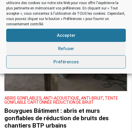
utilisons des cookies sur notre site Web pour vous offrir l'expérience la
plus pertinente en mémorisant vos préférences. En cliquant sur « Tout
accepter », vous consentez à l'utilisation de TOUS les cookies. Cependant,
vous pouvez cliquer sur le bouton « Préférences » pour fournir un
consentement contrôlé.
Accepter
Refuser
Préférences
ABRIS GONFLABLES
,
ANTI-ACOUSTIQUE
,
ANTI-BRUIT
,
TENTE
GONFLABLE CAPITONNÉE RÉDUCTION DE BRUIT
Bouygues Bâtiment : abris et murs
gonflables de réduction de bruits des
chantiers BTP urbains