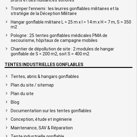
Tromper l’ennemi : les leurres gonflables militaires et la
stratégie de la Déception Militaire
Hangar gonflable militaire L = 25 m x l = 14 m x H = 7 m, S = 350
m2
Pologne : 25 tentes gonflables médicales PMA de
secourisme, hôpitaux de campagne mobiles
Chantier de dépollution de site : 2 modules de hangar
gonflable de S = 200 m2, soit S = 400 m2
TENTES INDUSTRIELLES GONFLABLES
Tentes, abris & hangars gonflables
Plan du site / sitemap
Plan du site
Blog
Documentation sur les tentes gonflables
Conception, étude et ingénierie
Maintenance, SAV & Réparation
Tente industrielle gonflable