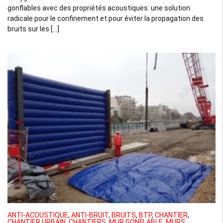
gonflables avec des propriétés acoustiques: une solution
radicale pour le confinement et pour éviter la propagation des
bruits sur les […]
ANTI-ACOUSTIQUE
,
ANTI-BRUIT
,
BRUITS
,
BTP
,
CHANTIER
,
CHANTIER URBAIN
,
CHANTIERS
,
MUR GONFLABLE
,
MURS