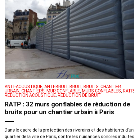
ANTI-ACOUSTIQUE
,
ANTI-BRUIT
,
BRUIT
,
BRUITS
,
CHANTIER
URBAIN
,
CHANTIERS
,
MUR GONFLABLE
,
MURS GONFLABLES
,
RATP
,
RÉDUCTION ACOUSTIQUE
,
RÉDUCTION DE BRUIT
RATP : 32 murs gonflables de réduction de
bruits pour un chantier urbain à Paris
Dans le cadre de la protection des riverains et des habitants d’un
quartier de la ville de Paris, contre les nuisances sonores induites