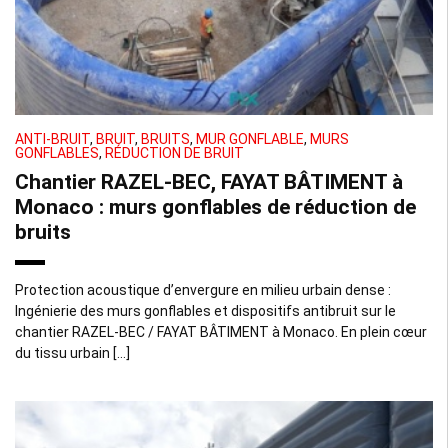
ANTI-BRUIT
,
BRUIT
,
BRUITS
,
MUR GONFLABLE
,
MURS
GONFLABLES
,
RÉDUCTION DE BRUIT
Chantier RAZEL-BEC, FAYAT BÂTIMENT à
Monaco : murs gonflables de réduction de
bruits
Protection acoustique d’envergure en milieu urbain dense :
Ingénierie des murs gonflables et dispositifs antibruit sur le
chantier RAZEL-BEC / FAYAT BÂTIMENT à Monaco. En plein cœur
du tissu urbain […]