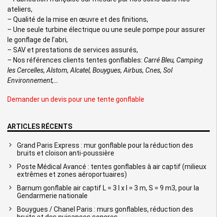
ateliers,
– Qualité de la mise en œuvre et des finitions,
– Une seule turbine électrique ou une seule pompe pour assurer
le gonflage de l’abri,
– SAV et prestations de services assurés,
– Nos références clients tentes gonflables:
Carré Bleu, Camping
les Cercelles, Alstom, Alcatel, Bouygues, Airbus, Cnes, Sol
Environnement,…
Demander un devis pour une tente gonflable
ARTICLES RÉCENTS
Grand Paris Express : mur gonflable pour la réduction des
bruits et cloison anti-poussière
Poste Médical Avancé : tentes gonflables à air captif (milieux
extrêmes et zones aéroportuaires)
Barnum gonflable air captif L = 3 l x l = 3 m, S = 9 m3, pour la
Gendarmerie nationale
Bouygues / Chanel Paris : murs gonflables, réduction des
bruits et des nuisances sonores