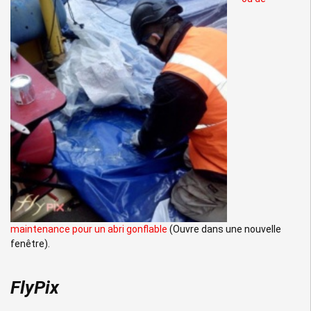
maintenance pour un abri gonflable
(Ouvre dans une nouvelle
fenêtre).
FlyPix