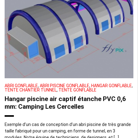
ABRI GONFLABLE
,
ABRI PISCINE GONFLABLE
,
HANGAR GONFLABLE
,
TENTE CHANTIER TUNNEL
,
TENTE GONFLABLE
Hangar piscine air captif étanche PVC 0,6
mm: Camping Les Cercelles
Exemple d’un cas de conception d’un abri piscine de très grande
taille fabriqué pour un camping, en forme de tunnel, en 3
modules. Notre équipe de techniciens, de designers, et […]