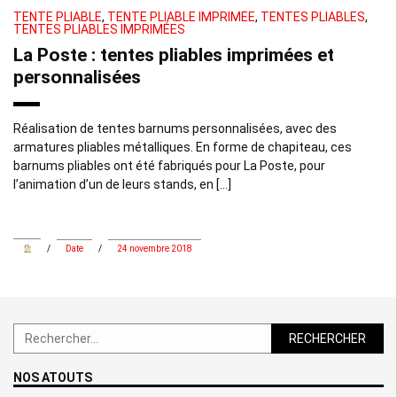
TENTE PLIABLE
,
TENTE PLIABLE IMPRIMÉE
,
TENTES PLIABLES
,
TENTES PLIABLES IMPRIMÉES
La Poste : tentes pliables imprimées et
personnalisées
Réalisation de tentes barnums personnalisées, avec des
armatures pliables métalliques. En forme de chapiteau, ces
barnums pliables ont été fabriqués pour La Poste, pour
l’animation d’un de leurs stands, en […]
/
Date
/
24 novembre 2018
Rechercher :
NOS ATOUTS