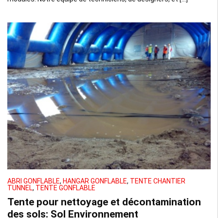
ABRI GONFLABLE
,
HANGAR GONFLABLE
,
TENTE CHANTIER
TUNNEL
,
TENTE GONFLABLE
Tente pour nettoyage et décontamination
des sols: Sol Environnement