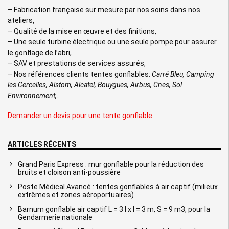
– Fabrication française sur mesure par nos soins dans nos
ateliers,
– Qualité de la mise en œuvre et des finitions,
– Une seule turbine électrique ou une seule pompe pour assurer
le gonflage de l’abri,
– SAV et prestations de services assurés,
– Nos références clients tentes gonflables:
Carré Bleu, Camping
les Cercelles, Alstom, Alcatel, Bouygues, Airbus, Cnes, Sol
Environnement,…
Demander un devis pour une tente gonflable
ARTICLES RÉCENTS
Grand Paris Express : mur gonflable pour la réduction des
bruits et cloison anti-poussière
Poste Médical Avancé : tentes gonflables à air captif (milieux
extrêmes et zones aéroportuaires)
Barnum gonflable air captif L = 3 l x l = 3 m, S = 9 m3, pour la
Gendarmerie nationale