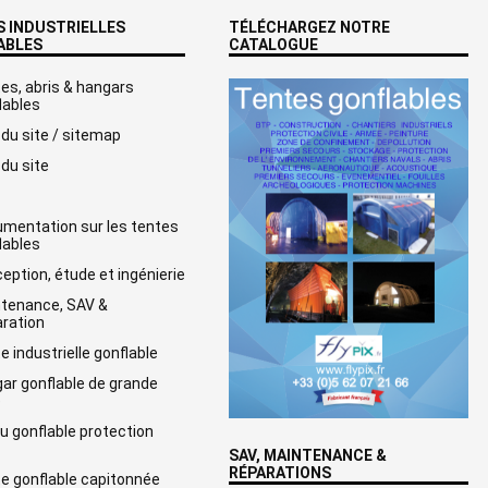
 INDUSTRIELLES
TÉLÉCHARGEZ NOTRE
ABLES
CATALOGUE
es, abris & hangars
lables
 du site / sitemap
 du site
mentation sur les tentes
lables
eption, étude et ingénierie
tenance, SAV &
ration
e industrielle gonflable
ar gonflable de grande
e
u gonflable protection
SAV, MAINTENANCE &
RÉPARATIONS
e gonflable capitonnée