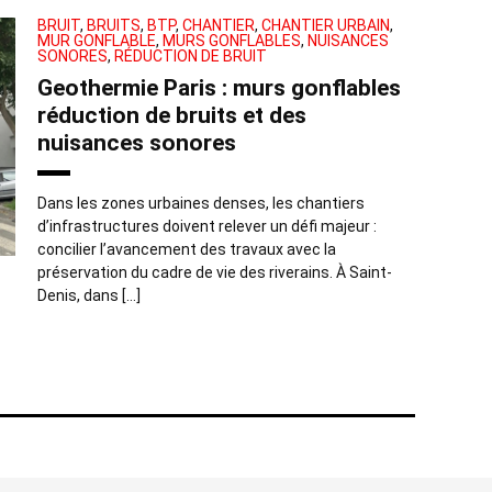
BRUIT
,
BRUITS
,
BTP
,
CHANTIER
,
CHANTIER URBAIN
,
MUR GONFLABLE
,
MURS GONFLABLES
,
NUISANCES
SONORES
,
RÉDUCTION DE BRUIT
Geothermie Paris : murs gonflables
réduction de bruits et des
nuisances sonores
Dans les zones urbaines denses, les chantiers
d’infrastructures doivent relever un défi majeur :
concilier l’avancement des travaux avec la
préservation du cadre de vie des riverains. À Saint-
Denis, dans […]