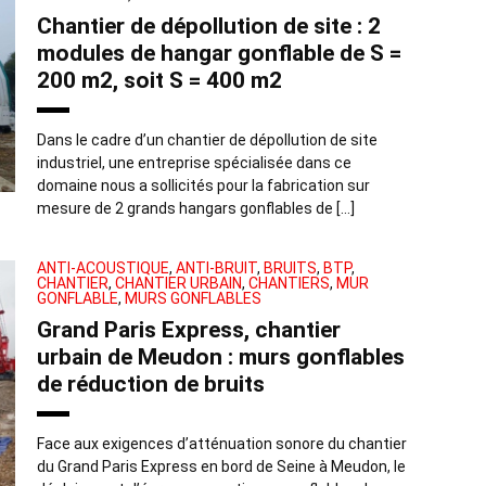
Chantier de dépollution de site : 2
modules de hangar gonflable de S =
200 m2, soit S = 400 m2
Dans le cadre d’un chantier de dépollution de site
industriel, une entreprise spécialisée dans ce
domaine nous a sollicités pour la fabrication sur
mesure de 2 grands hangars gonflables de […]
ANTI-ACOUSTIQUE
,
ANTI-BRUIT
,
BRUITS
,
BTP
,
CHANTIER
,
CHANTIER URBAIN
,
CHANTIERS
,
MUR
GONFLABLE
,
MURS GONFLABLES
Grand Paris Express, chantier
urbain de Meudon : murs gonflables
de réduction de bruits
Face aux exigences d’atténuation sonore du chantier
du Grand Paris Express en bord de Seine à Meudon, le